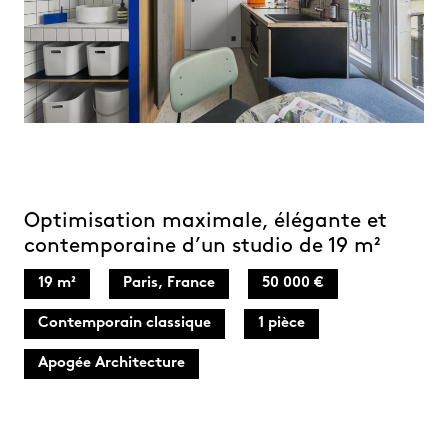
Optimisation maximale, élégante et
contemporaine d’un studio de 19 m²
19 m²
Paris, France
50 000 €
Contemporain classique
1 pièce
Apogée Architecture