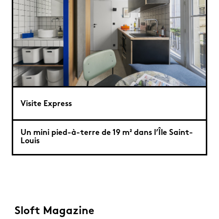
Visite Express
Un mini pied-à-terre de 19 m² dans l’Île Saint-
Louis
Sloft Magazine