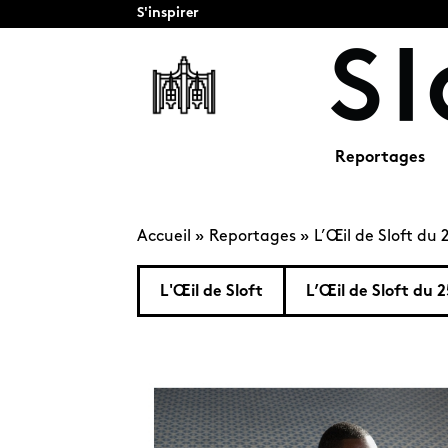
S'inspirer
Reportages
Accueil
»
Reportages
»
L’Œil de Sloft du 
L'Œil de Sloft
L’Œil de Sloft du 2