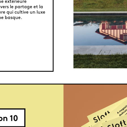
ne extérieure
ers le partage et la
re qui cultive un luxe
me basque.