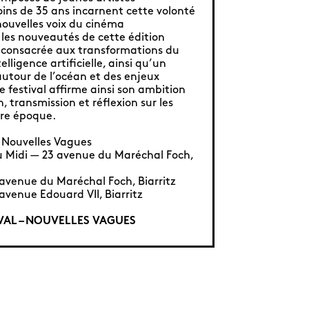
ins de 35 ans incarnent cette volonté
nouvelles voix du cinéma
les nouveautés de cette édition
 consacrée aux transformations du
elligence artificielle, ainsi qu’un
utour de l’océan et des enjeux
 festival affirme ainsi son ambition
, transmission et réflexion sur les
tre époque.
 – Nouvelles Vagues
u Midi — 23 avenue du Maréchal Foch,
avenue du Maréchal Foch, Biarritz
avenue Edouard VII, Biarritz
IVAL – NOUVELLES VAGUES