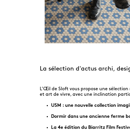
La sélection d'actus archi, desig
L’Œil de Sloft vous propose une sélection 
et art de vivre, avec une inclination part
USM : une nouvelle collection ima
Dormir dans une ancienne ferme ba
La 4e édition du Biarritz Film Fes