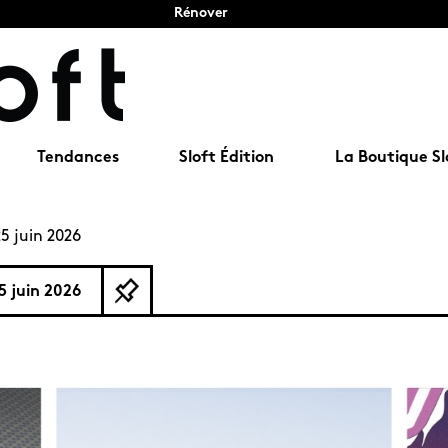
Rénover
Tendances
Sloft Édition
La Boutique Sl
25 juin 2026
5 juin 2026