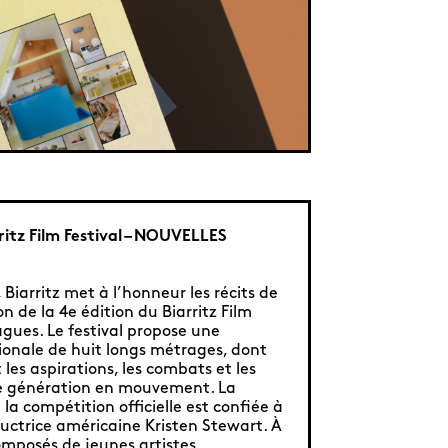
ritz Film Festival – NOUVELLES
 Biarritz met à l’honneur les récits de
on de la 4e édition du Biarritz Film
Vagues. Le festival propose une
ionale de huit longs métrages, dont
t les aspirations, les combats et les
ne génération en mouvement. La
la compétition officielle est confiée à
oductrice américaine Kristen Stewart. À
composés de jeunes artistes