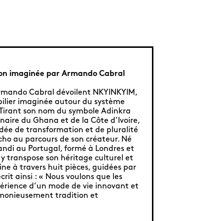
tion imaginée par Armando Cabral
Armando Cabral dévoilent NKYINKYIM,
bilier imaginée autour du système
 Tirant son nom du symbole Adinkra
naire du Ghana et de la Côte d’Ivoire,
’idée de transformation et de pluralité
écho au parcours de son créateur. Né
andi au Portugal, formé à Londres et
l y transpose son héritage culturel et
ne à travers huit pièces, guidées par
crit ainsi : « Nous voulons que les
xpérience d’un mode de vie innovant et
rmonieusement tradition et