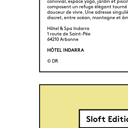
convivial, espace yoga, jardin et pisci
composent un refuge élégant tourné v
douceur de vivre. Une adresse singuliè
discret, entre océan, montagne et â
Hôtel & Spa Indarra
1 route de Saint-Pée
64210 Arbonne
HÔTEL INDARRA
© DR