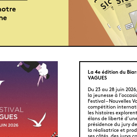
La 4e édition du Biar
VAGUES
Du 23 au 28 juin 2026,
la jeunesse à l’occasi
Festival – Nouvelles 
compétition internat
les histoires exploren
élans de liberté d’u
présidence du jury de 
la réalisatrice et pr
ses côtés, des jurys 