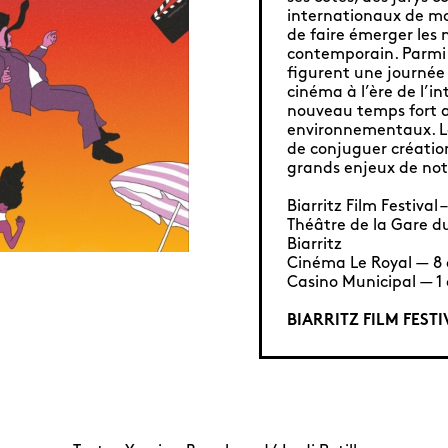
internationaux de mo
de faire émerger les 
contemporain. Parmi 
figurent une journée
cinéma à l’ère de l’int
nouveau temps fort a
environnementaux. Le
de conjuguer création
grands enjeux de no
Biarritz Film Festival
Théâtre de la Gare d
Biarritz
Cinéma Le Royal — 8 
Casino Municipal — 1 
BIARRITZ FILM FEST