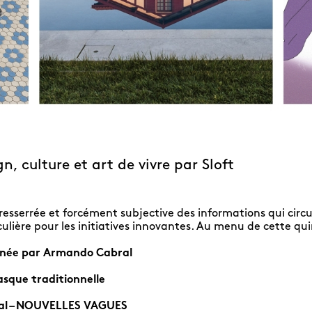
n, culture et art de vivre par Sloft
resserrée et forcément subjective des informations qui circul
iculière pour les initiatives innovantes. Au menu de cette qui
ginée par Armando Cabral
sque traditionnelle
tival – NOUVELLES VAGUES