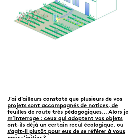
J’ai d’ailleurs constaté que plusieurs de vos
projets sont accompagnés de notices, de
feuilles de route très pédagogiques… Alors je
m’interroge : ceux qui adoptent vos objets
ont-ils déjà un certain recul écologique, ou
s’agit-il plutôt pour eux de se référer à vous