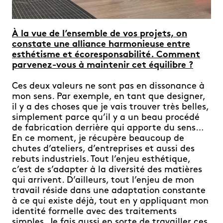
À la vue de l’ensemble de vos projets, on
constate une alliance harmonieuse entre
esthétisme et écoresponsabilité. Comment
parvenez-vous à maintenir cet équilibre ?
Ces deux valeurs ne sont pas en dissonance à
mon sens. Par exemple, en tant que designer,
il y a des choses que je vais trouver très belles,
simplement parce qu’il y a un beau procédé
de fabrication derrière qui apporte du sens…
En ce moment, je récupère beaucoup de
chutes d’ateliers, d’entreprises et aussi des
rebuts industriels. Tout l’enjeu esthétique,
c’est de s’adapter à la diversité des matières
qui arrivent. D’ailleurs, tout l’enjeu de mon
travail réside dans une adaptation constante
à ce qui existe déjà, tout en y appliquant mon
identité formelle avec des traitements
simples. Je fais aussi en sorte de travailler ces