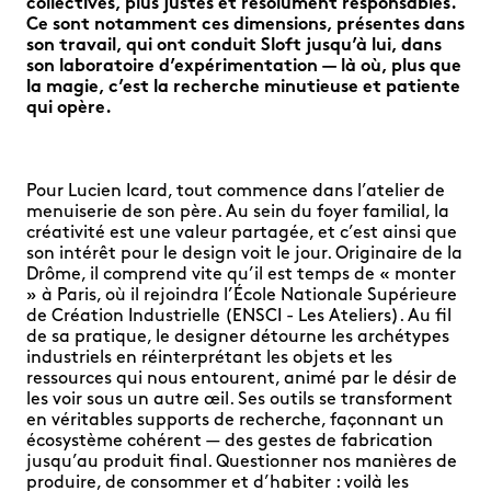
collectives, plus justes et résolument responsables.
Ce sont notamment ces dimensions, présentes dans
son travail, qui ont conduit Sloft jusqu’à lui, dans
son laboratoire d’expérimentation — là où, plus que
la magie, c’est la recherche minutieuse et patiente
qui opère.
Pour Lucien Icard, tout commence dans l’atelier de
menuiserie de son père. Au sein du foyer familial, la
créativité est une valeur partagée, et c’est ainsi que
son intérêt pour le design voit le jour. Originaire de la
Drôme, il comprend vite qu’il est temps de « monter
» à Paris, où il rejoindra l’École Nationale Supérieure
de Création Industrielle (ENSCI - Les Ateliers). Au fil
de sa pratique, le designer détourne les archétypes
industriels en réinterprétant les objets et les
ressources qui nous entourent, animé par le désir de
les voir sous un autre œil. Ses outils se transforment
en véritables supports de recherche, façonnant un
écosystème cohérent — des gestes de fabrication
jusqu’au produit final. Questionner nos manières de
produire, de consommer et d’habiter : voilà les