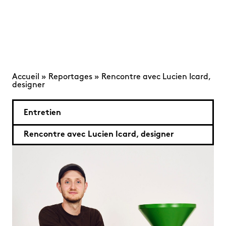
Accueil
»
Reportages
»
Rencontre avec Lucien Icard,
designer
Entretien
Rencontre avec Lucien Icard, designer