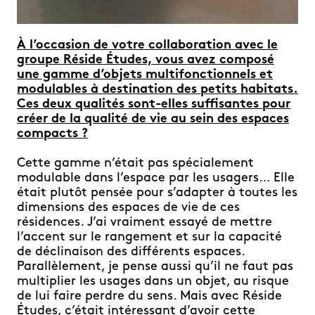
À l’occasion de votre collaboration avec le
groupe Réside Études, vous avez composé
une gamme d’objets multifonctionnels et
modulables à destination des petits habitats.
Ces deux qualités sont-elles suffisantes pour
créer de la qualité de vie au sein des espaces
compacts ?
Cette gamme n’était pas spécialement
modulable dans l’espace par les usagers…
Elle
était plutôt pensée pour s’adapter à toutes les
dimensions des espaces de vie
de ces
résidences. J’ai vraiment essayé de mettre
l’accent sur le rangement et sur la
capacité
de déclinaison des différents espaces.
Parallèlement, je pense aussi qu’il
ne faut pas
multiplier les usages dans un objet, au risque
de lui faire perdre du sens.
Mais avec Réside
Études, c’était intéressant d’avoir cette