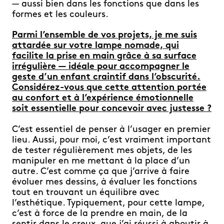
— aussi bien dans les fonctions que dans les
formes et les couleurs.
Parmi l’ensemble de vos projets, je me suis
attardée sur votre lampe nomade, qui
facilite la prise en main grâce à sa surface
irrégulière — idéale pour accompagner le
geste d’un enfant craintif dans l’obscurité.
Considérez-vous que cette attention portée
au confort et à l’expérience émotionnelle
soit essentielle pour concevoir avec justesse ?
C’est essentiel de penser à l’usager en premier
lieu. Aussi, pour moi, c’est vraiment important
de tester régulièrement mes objets, de les
manipuler en me mettant à la place d’un
autre. C’est comme ça que j’arrive à faire
évoluer mes dessins, à évaluer les fonctions
tout en trouvant un équilibre avec
l’esthétique. Typiquement, pour cette lampe,
c’est à force de la prendre en main, de la