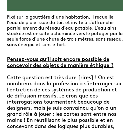
Fixé sur la gouttière d’une habitation, il recueille
l’eau de pluie issue du toit et invite à s’affranchir
partiellement du réseau d’eau potable. L’eau ainsi
stockée est ensuite acheminée vers le potager par la
seule force d’une chute de trois mètres, sans réseau,
sans énergie et sans effort.
Pensez-vous qu’il soit encore possible de
concevoir des objets de manière éthique ?
Cette question est très dure [rires] ! On est
nombreux dans la profession à s’interroger sur
l’entretien de ces systèmes de production et
de diffusion massifs. Je crois que ces
interrogations tourmentent beaucoup de
designers, mais je suis convaincu qu’on a un
grand rôle à jouer ; les cartes sont entre nos
mains ! En réutilisant le plus possible et en
concevant dans des logiques plus durables,