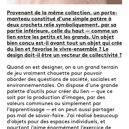
Provenant de la même collection, un porte-
manteau constitué d’une simple patère à
deux crochets relie symboliquement, par sa
partie inférieure, celle du haut — comme un
lien entre les petits et les grands. Un objet
bien conçu est-il avant tout un objet qui crée
du lien et favorise le vivre-ensemble ? Le
design doit-il être un vecteur de collectivité ?
Quand on est designer, on a un grand terrain
de jeu vraiment chouette pour pouvoir
aborder des questions de société, sociales et
environnementales. On dispose d’une grande
palette d’outils pour créer du lien — que ce
soit par la production d’images, par des
valeurs communes ou simplement par
l’apprentissage — et on peut aussi partager
pas mal de savoir-faire. J’ai réalisé beaucoup
d’objets pour des espaces individuels, et
pourtant j’aime énormément l’exercice de