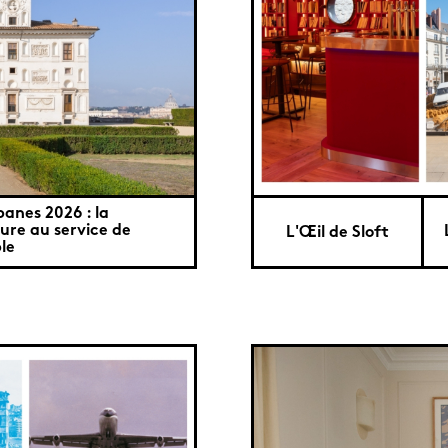
banes 2026 : la
ure au service de
L'Œil de Sloft
le