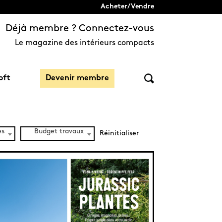
Acheter/Vendre
Déjà membre ? Connectez-vous
Le magazine des intérieurs compacts
oft
Devenir membre
es
Budget travaux
Réinitialiser