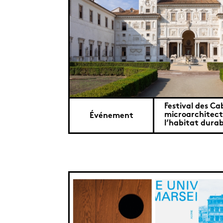
Festival des Ca
microarchitect
Événement
l’habitat durab