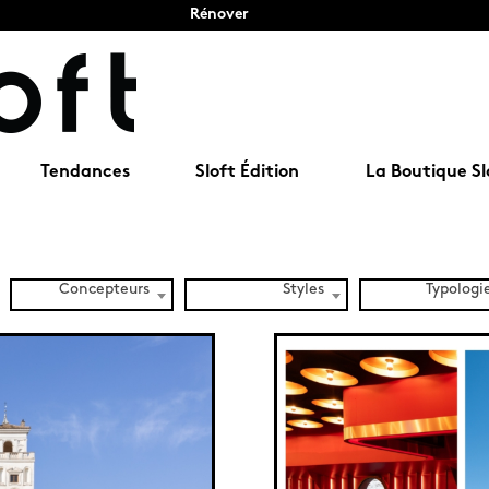
Rénover
Tendances
Sloft Édition
La Boutique Sl
Concepteurs
Styles
Typologi