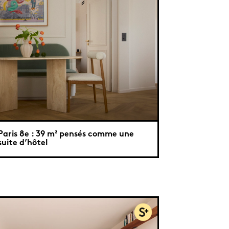
Paris 8e : 39 m² pensés comme une
suite d’hôtel