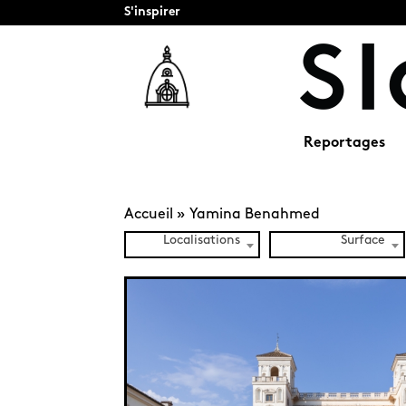
S'inspirer
Reportages
Accueil
»
Yamina Benahmed
Localisations
Surface