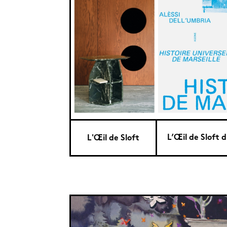
L’Œil de Sloft d
L'Œil de Sloft