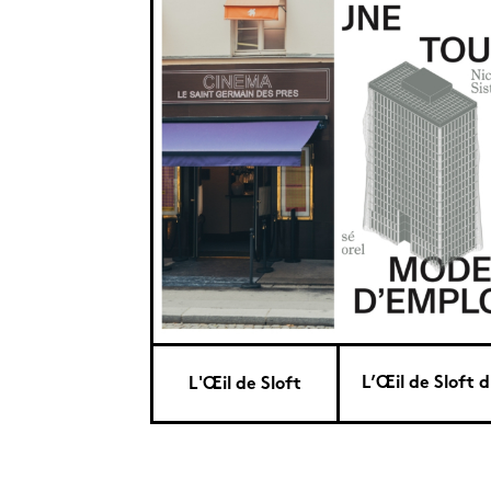
L’Œil de Sloft d
L'Œil de Sloft