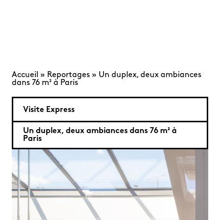
Accueil
»
Reportages
»
Un duplex, deux ambiances
dans 76 m² à Paris
Visite Express
Un duplex, deux ambiances dans 76 m² à
Paris