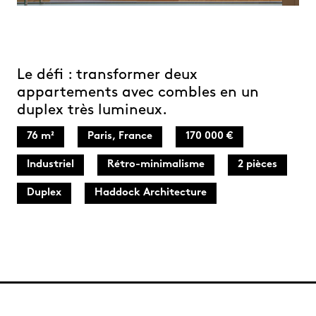
Le défi : transformer deux
appartements avec combles en un
duplex très lumineux.
76 m²
Paris, France
170 000 €
Industriel
Rétro-minimalisme
2 pièces
Duplex
Haddock Architecture