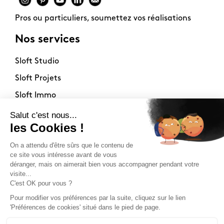
Pros ou particuliers, soumettez vos réalisations
Nos services
Sloft Studio
Sloft Projets
Sloft Immo
À propos
Contact
La philosophie
Mentions légales
Nos points de vente
Newsletter