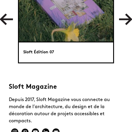
Quand
Sloft Édition 07
rénov
Sloft Magazine
Depuis 2017, Sloft Magazine vous connecte au
monde de l’architecture, du design et de la
décoration autour de projets accessibles et
compacts.