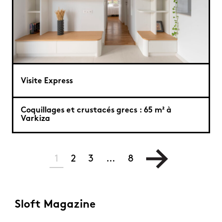
Visite Express
Coquillages et crustacés grecs : 65 m² à
Varkiza
1
2
3
…
8
Sloft Magazine