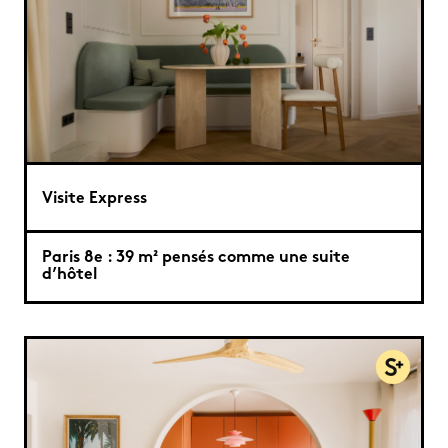
Visite Express
Paris 8e : 39 m² pensés comme une suite
d’hôtel