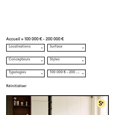
Accueil
»
100 000 € - 200 000 €
Localisations
Surface
Concepteurs
Styles
Typologies
100 000 € – 200 000 € (80)
Réinitialiser