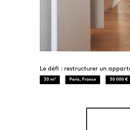
Le défi : restructurer un appart
30 m²
Paris, France
30 000 €