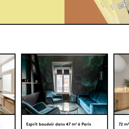
Esprit boudoir dans 47 m² à Paris
72 m²