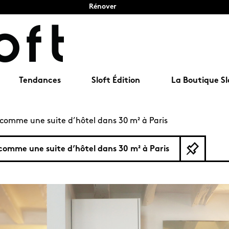
Rénover
Tendances
Sloft Édition
La Boutique Sl
omme une suite d’hôtel dans 30 m² à Paris
omme une suite d’hôtel dans 30 m² à Paris