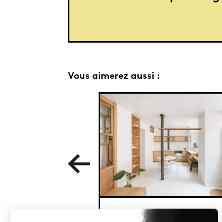
Vous aimerez aussi :
Lumière sur cour : 42 m² à Paris