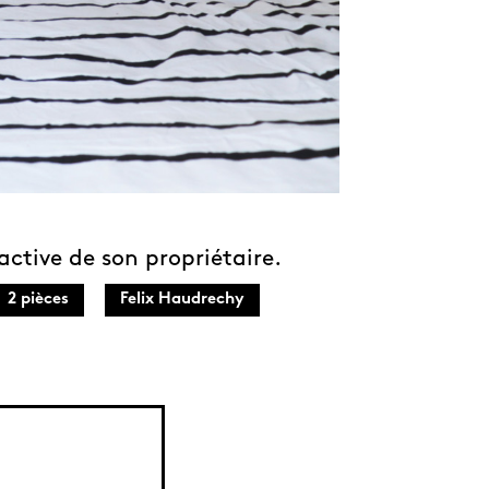
active de son propriétaire.
2 pièces
Felix Haudrechy