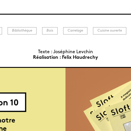
Bibliothèque
Bois
Carrelage
Cuisine ouverte
Texte :
Joséphine Levchin
Réalisation :
Felix Haudrechy