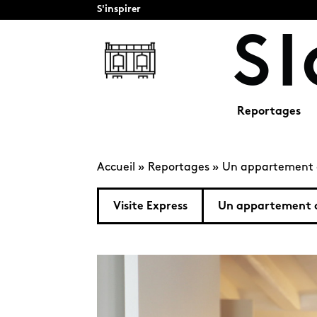
S'inspirer
Reportages
Accueil
»
Reportages
»
Un appartement c
Visite Express
Un appartement c