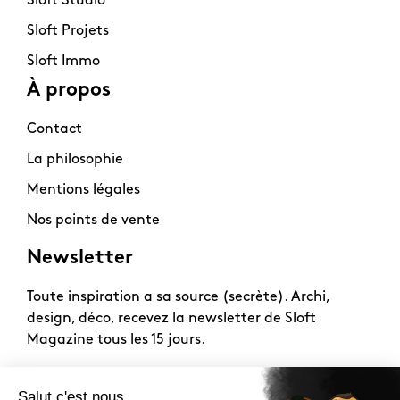
Sloft Studio
Sloft Projets
Sloft Immo
À propos
Contact
La philosophie
Mentions légales
Nos points de vente
Newsletter
Toute inspiration a sa source (secrète). Archi,
design, déco, recevez la newsletter de Sloft
Magazine tous les 15 jours.
2026 -
www.sloft-magazine.com
- Tous droits réservés.