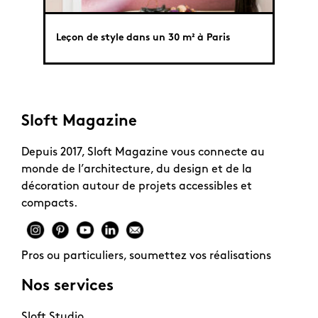
Leçon de style dans un 30 m² à Paris
63 m²
Sloft Magazine
Depuis 2017, Sloft Magazine vous connecte au
monde de l’architecture, du design et de la
décoration autour de projets accessibles et
compacts.
Pros ou particuliers, soumettez vos réalisations
Nos services
Sloft Studio