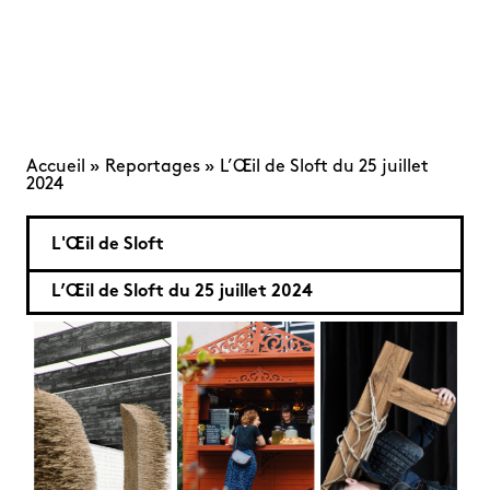
Accueil
»
Reportages
»
L’Œil de Sloft du 25 juillet
2024
L'Œil de Sloft
L’Œil de Sloft du 25 juillet 2024