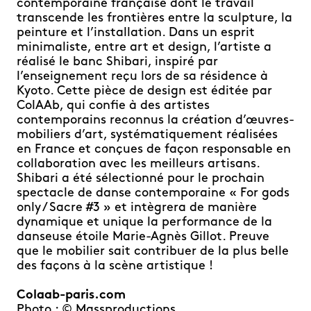
contemporaine française dont le travail
transcende les frontières entre la sculpture, la
peinture et l’installation. Dans un esprit
minimaliste, entre art et design, l’artiste a
réalisé le banc Shibari, inspiré par
l’enseignement reçu lors de sa résidence à
Kyoto. Cette pièce de design est éditée par
ColAAb, qui confie à des artistes
contemporains reconnus la création d’œuvres-
mobiliers d’art, systématiquement réalisées
en France et conçues de façon responsable en
collaboration avec les meilleurs artisans.
Shibari a été sélectionné pour le prochain
spectacle de danse contemporaine « For gods
only / Sacre #3 » et intègrera de manière
dynamique et unique la performance de la
danseuse étoile Marie-Agnès Gillot. Preuve
que le mobilier sait contribuer de la plus belle
des façons à la scène artistique !
Colaab-paris.com
Photo : ©
Massproductions