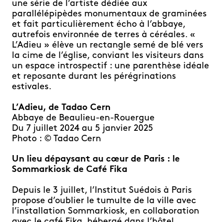
une série de l’artiste dédiée aux
parallélépipèdes monumentaux de graminées
et fait particulièrement écho à l’abbaye,
autrefois environnée de terres à céréales. «
L’Adieu »
élève un rectangle semé de blé vers
la cime de l’église, conviant les visiteurs dans
un espace introspectif : une parenthèse idéale
et reposante durant les pérégrinations
estivales.
L’Adieu, de Tadao Cern
Abbaye de Beaulieu-en-Rouergue
Du 7 juillet 2024 au 5 janvier 2025
Photo : ©
Tadao Cern
Un lieu dépaysant au cœur de Paris : le
Sommarkiosk de Café Fika
Depuis le 3 juillet, l’Institut Suédois à Paris
propose d’oublier le tumulte de la ville avec
l’installation Sommarkiosk, en collaboration
avec le café Fika, hébergé dans l’hôtel