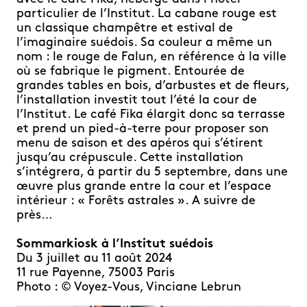
particulier de l’Institut. La cabane rouge est
un classique champêtre et estival de
l’imaginaire suédois. Sa couleur a même un
nom : le rouge de Falun, en référence à la ville
où se fabrique le pigment. Entourée de
grandes tables en bois, d’arbustes et de fleurs,
l’installation investit tout l’été la cour de
l’Institut. Le café Fika élargit donc sa terrasse
et prend un pied-à-terre pour proposer son
menu de saison et des apéros qui s’étirent
jusqu’au crépuscule. Cette installation
s’intégrera, à partir du 5 septembre, dans une
œuvre plus grande entre la cour et l’espace
intérieur : «
Forêts astrales ».
A suivre de
près…
Sommarkiosk à l’Institut suédois
Du 3 juillet au 11 août 2024
11 rue Payenne,
75003 Paris
Photo :
© Voyez-Vous, Vinciane Lebrun