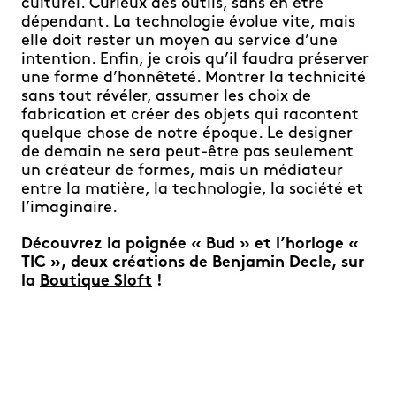
culturel. Curieux des outils, sans en être
dépendant. La technologie évolue vite, mais
elle doit rester un moyen au service d’une
intention. Enfin, je crois qu’il faudra préserver
une forme d’honnêteté. Montrer la technicité
sans tout révéler, assumer les choix de
fabrication et créer des objets qui racontent
quelque chose de notre époque. Le designer
de demain ne sera peut-être pas seulement
un créateur de formes, mais un médiateur
entre la matière, la technologie, la société et
l’imaginaire.
Découvrez
la poignée « Bud »
et
l’horloge «
TIC »
, deux créations de Benjamin Decle, sur
la
Boutique Sloft
!