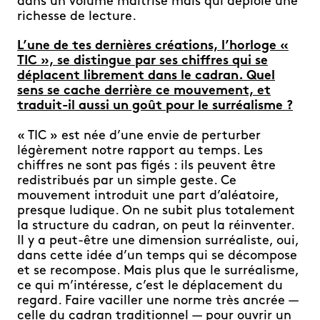
dans un volume maîtrisé mais qui déploie une
richesse de lecture.
L’une de tes dernières créations, l’horloge «
TIC », se distingue par ses chiffres qui se
déplacent librement dans le cadran. Quel
sens se cache derrière ce mouvement, et
traduit-il aussi un goût pour le surréalisme ?
« TIC » est née d’une envie de perturber
légèrement notre rapport au temps. Les
chiffres ne sont pas figés : ils peuvent être
redistribués par un simple geste. Ce
mouvement introduit une part d’aléatoire,
presque ludique. On ne subit plus totalement
la structure du cadran, on peut la réinventer.
Il y a peut-être une dimension surréaliste, oui,
dans cette idée d’un temps qui se décompose
et se recompose. Mais plus que le surréalisme,
ce qui m’intéresse, c’est le déplacement du
regard. Faire vaciller une norme très ancrée —
celle du cadran traditionnel — pour ouvrir un