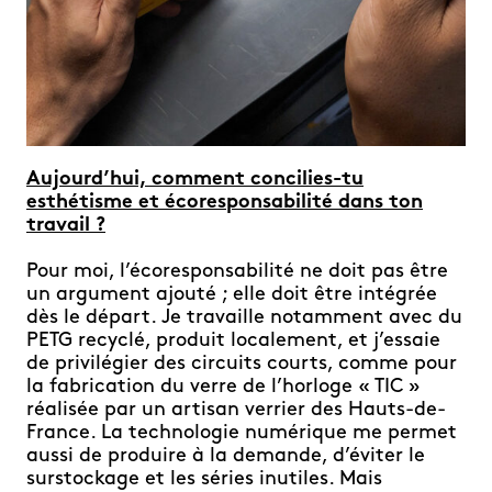
Aujourd’hui, comment concilies-tu
esthétisme et écoresponsabilité dans ton
travail ?
Pour moi, l’écoresponsabilité ne doit pas être
un argument ajouté ; elle doit être intégrée
dès le départ. Je travaille notamment avec du
PETG recyclé, produit localement, et j’essaie
de privilégier des circuits courts, comme pour
la fabrication du verre de l’horloge « TIC »
réalisée par un artisan verrier des Hauts-de-
France. La technologie numérique me permet
aussi de produire à la demande, d’éviter le
surstockage et les séries inutiles. Mais