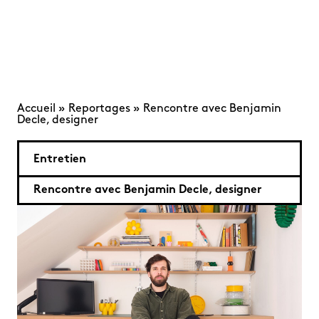
Accueil
»
Reportages
»
Rencontre avec Benjamin
Decle, designer
Entretien
Rencontre avec Benjamin Decle, designer