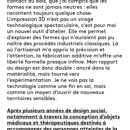
contact du bois, que j’ai compris que les
formes ne sont jamais neutres : elles
racontent toujours quelque chose.
L’impression 3D n’est pas un virage
technologique spectaculaire, c’est pour moi
un nouvel outil d’atelier. Elle me permet
d’explorer des formes qui n’auraient pas pu
naître des procédés industriels classiques. Là
où l’artisanat m’a appris la précision et
l’attention, la fabrication additive m’offre une
liberté formelle presque infinie. Mon rapport
au design est donc double : ancré dans la
matérialité, mais tourné vers
l’expérimentation. Je ne vois pas la
technologie comme une fin en soi, mais
comme un moyen d’ouvrir de nouveaux
territoires sensibles.
Après plusieurs années de design social,
notamment à travers la conception d’objets
médicaux et thérapeutiques destinés à
accompagner des personnes atteintes de la