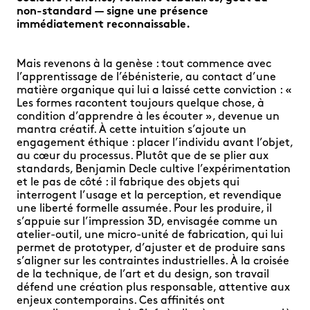
non-standard — signe une présence
immédiatement reconnaissable.
Mais revenons à la genèse : tout commence avec
l’apprentissage de l’ébénisterie, au contact d’une
matière organique qui lui a laissé cette conviction : «
Les formes racontent toujours quelque chose, à
condition d’apprendre à les écouter », devenue un
mantra créatif. À cette intuition s’ajoute un
engagement éthique : placer l’individu avant l’objet,
au cœur du processus. Plutôt que de se plier aux
standards, Benjamin Decle cultive l’expérimentation
et le pas de côté : il fabrique des objets qui
interrogent l’usage et la perception, et revendique
une liberté formelle assumée. Pour les produire, il
s’appuie sur l’impression 3D, envisagée comme un
atelier-outil, une micro-unité de fabrication, qui lui
permet de prototyper, d’ajuster et de produire sans
s’aligner sur les contraintes industrielles. À la croisée
de la technique, de l’art et du design, son travail
défend une création plus responsable, attentive aux
enjeux contemporains. Ces affinités ont