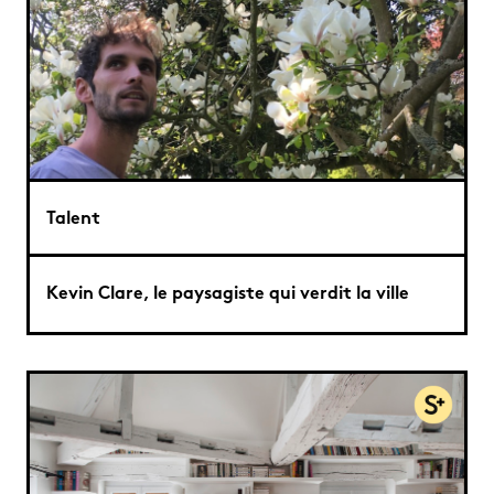
Talent
Kevin Clare, le paysagiste qui verdit la ville