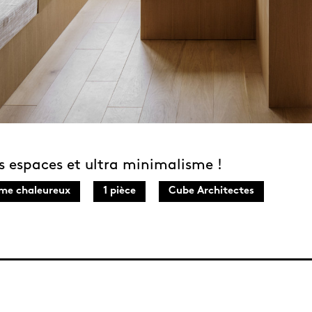
s espaces et ultra minimalisme !
me chaleureux
1 pièce
Cube Architectes