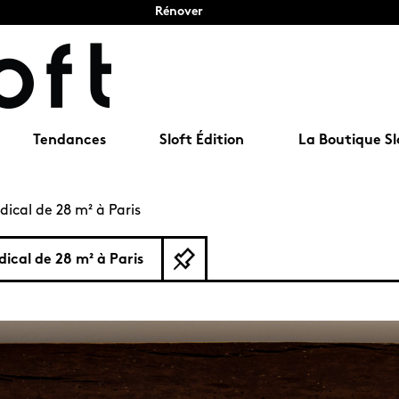
Rénover
Tendances
Sloft Édition
La Boutique Sl
dical de 28 m² à Paris
dical de 28 m² à Paris