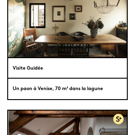
Visite Guidée
Un paon à Venise, 70 m² dans la lagune