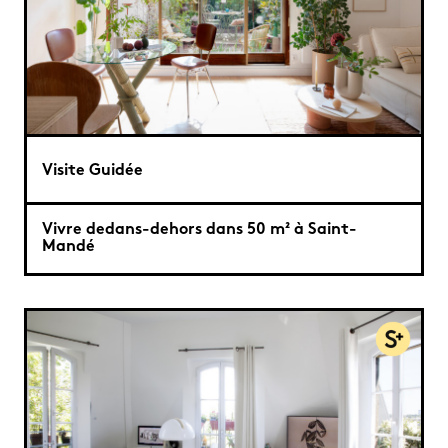
Visite Guidée
Vivre dedans-dehors dans 50 m² à Saint-
Mandé