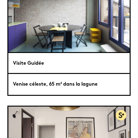
Visite Guidée
Venise céleste, 65 m² dans la lagune