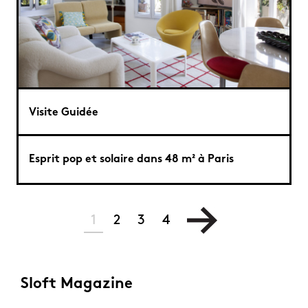
Visite Guidée
Esprit pop et solaire dans 48 m² à Paris
1
2
3
4
Sloft Magazine