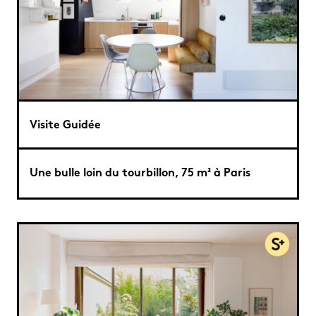
Visite Guidée
Une bulle loin du tourbillon, 75 m² à Paris