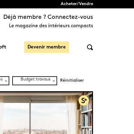
Acheter/Vendre
Déjà membre ? Connectez-vous
Le magazine des intérieurs compacts
oft
Devenir membre
es
Budget travaux
Réinitialiser