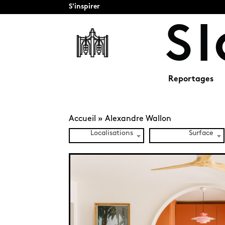
S'inspirer
Reportages
Accueil
»
Alexandre Wallon
Localisations
Surface