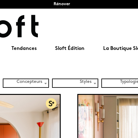
Rénover
Tendances
Sloft Édition
La Boutique Sl
Concepteurs
Styles
Typologi