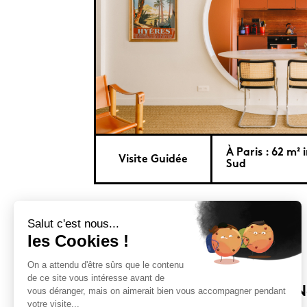
À Paris : 62 m² 
Visite Guidée
Sud
Sloft Magazine
N