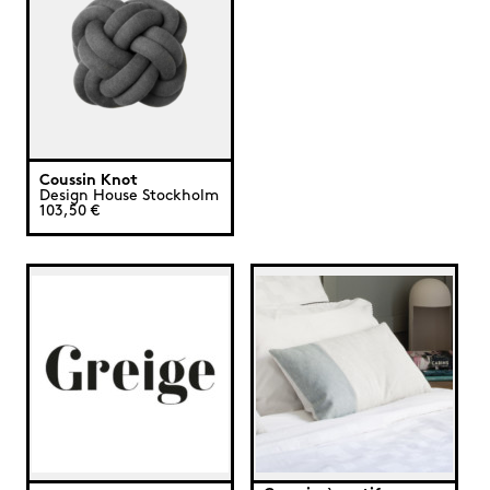
Coussin Knot
Design House Stockholm
103,50 €