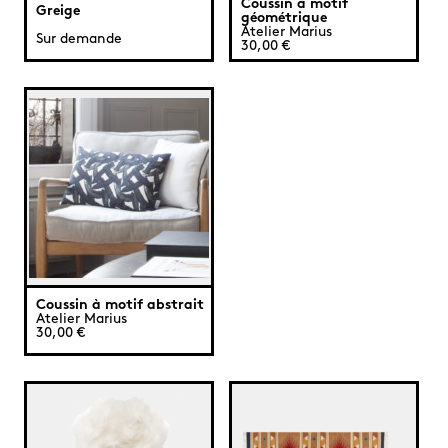
Coussin à motif
Greige
géométrique
Atelier Marius
Sur demande
30,00 €
Coussin à motif abstrait
Atelier Marius
30,00 €