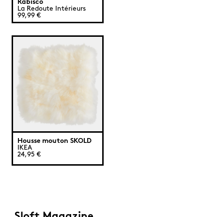
Rabisco
La Redoute Intérieurs
99,99 €
Housse mouton SKOLD
IKEA
24,95 €
Sloft Magazine