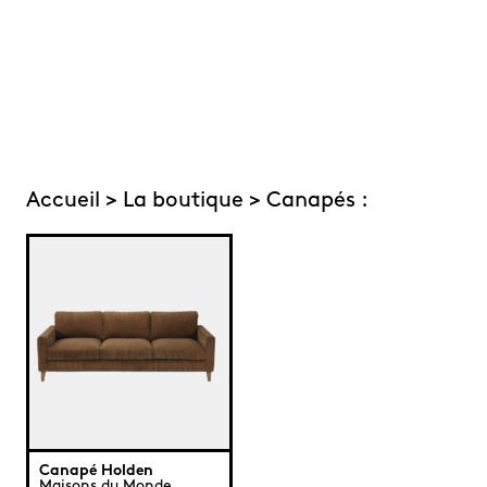
Accueil
>
La boutique
> Canapés :
Canapé Holden
Maisons du Monde