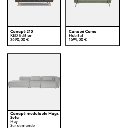
Canapé 210
Canapé Como
RED Edition
Habitat
2690,00 €
1699,00 €
Canapé modulable Mags
Sofa
Hay
Sur demande