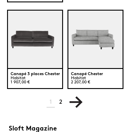
Canapé 3 places Chester
Canapé Chester
Habitat
Habitat
1 907,00 €
2 207,00 €
1
2
Sloft Magazine