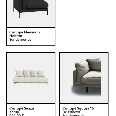
Canapé Newman
Habitat
Sur demande
Canapé Senza
Canapé Square 16
Karup
De Padova
949,00 €
Sur demande