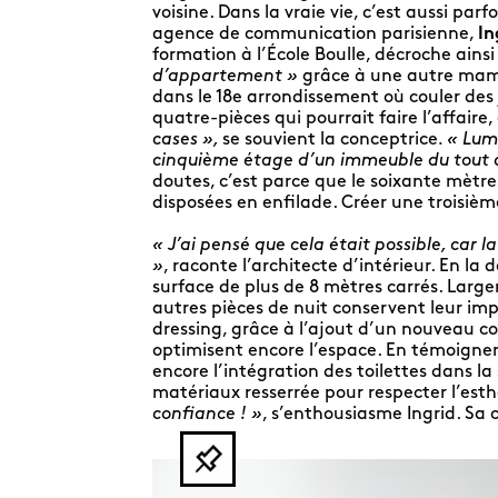
voisine. Dans la vraie vie, c’est aussi par
agence de communication parisienne,
I
formation à l’École Boulle, décroche ains
d’appartement »
grâce à une autre maman
dans le 18e arrondissement où couler des 
quatre-pièces qui pourrait faire l’affaire, e
cases »,
se souvient la conceptrice
. « Lum
cinquième étage d’un immeuble du tout d
doutes, c’est parce que le soixante mètr
disposées en enfilade. Créer une troisièm
« J’ai pensé que cela était possible, car 
»
, raconte l’architecte d’intérieur. En la
surface de plus de 8 mètres carrés. Large
autres pièces de nuit conservent leur i
dressing, grâce à l’ajout d’un nouveau co
optimisent encore l’espace. En témoignen
encore l’intégration des toilettes dans l
matériaux resserrée pour respecter l’esth
confiance ! »
, s’enthousiasme Ingrid. Sa 