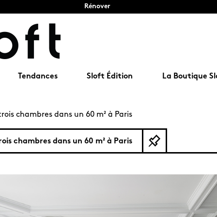
Rénover
Tendances
Sloft Édition
La Boutique Sl
trois chambres dans un 60 m² à Paris
rois chambres dans un 60 m² à Paris