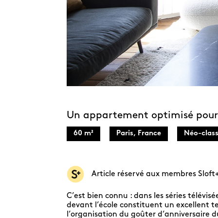
Un appartement optimisé pour l
60 m²
Paris, France
Néo-class
Article réservé aux membres Sloft
C’est bien connu : dans les séries télévis
devant l’école constituent un excellent te
l’organisation du goûter d’anniversaire du