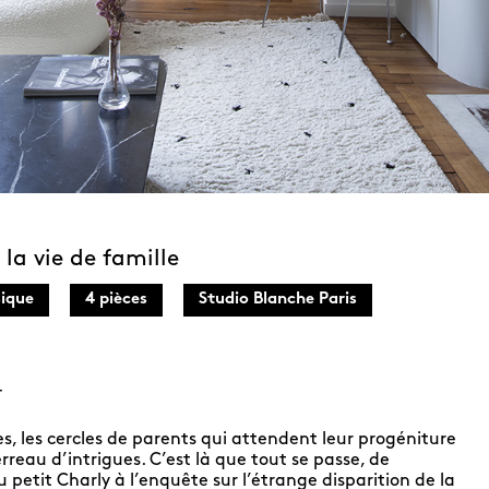
a vie de famille
ique
4 pièces
Studio Blanche Paris
+
ées, les cercles de parents qui attendent leur progéniture
rreau d’intrigues. C’est là que tout se passe, de
 petit Charly à l’enquête sur l’étrange disparition de la