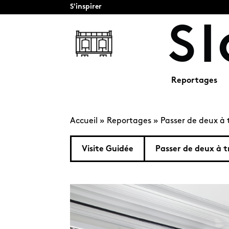
S'inspirer
Reportages
Accueil
»
Reportages
»
Passer de deux à 
Visite Guidée
Passer de deux à t