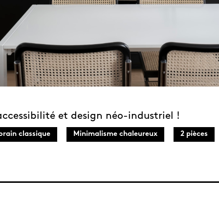
essibilité et design néo-industriel !
rain classique
Minimalisme chaleureux
2 pièces