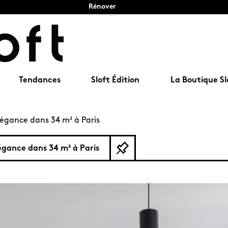
Rénover
Tendances
Sloft Édition
La Boutique Sl
égance dans 34 m² à Paris
égance dans 34 m² à Paris