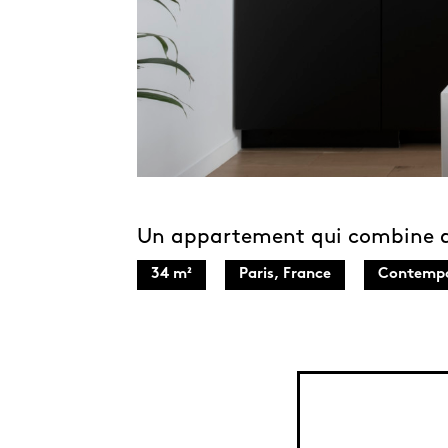
Un appartement qui combine acc
34 m²
Paris, France
Contempo