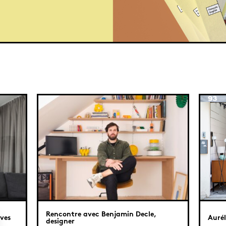
Rencontre avec Benjamin Decle,
ves
Aurél
designer