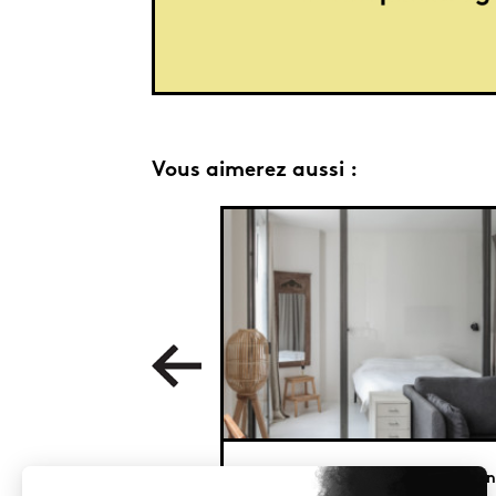
Vous aimerez aussi :
Un T2 harmonieux de 36 m² à Van