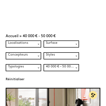
Accueil
»
40 000 € - 50 000 €
Localisations
Surface
Concepteurs
Styles
Typologies
40 000 € – 50 000 € (57)
Réinitialiser