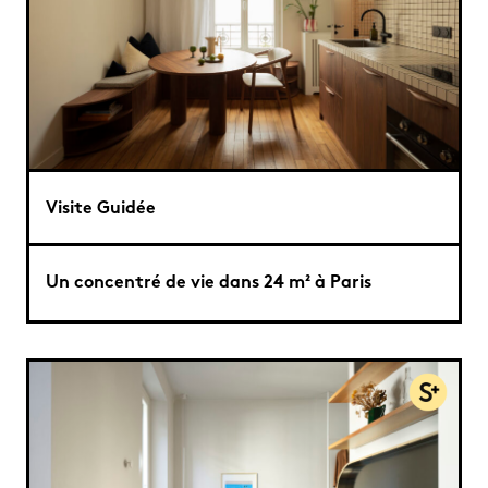
Visite Guidée
Un concentré de vie dans 24 m² à Paris