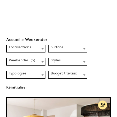
Accueil
»
Weekender
Localisations
Surface
Weekender (3)
Styles
Typologies
Budget travaux
Réinitialiser