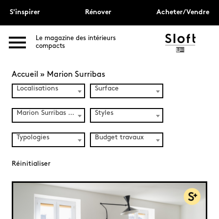
S'inspirer
Rénover
Acheter/Vendre
Le magazine des intérieurs
compacts
Accueil
»
Marion Surribas
Localisations
Surface
Marion Surribas (1)
Styles
Typologies
Budget travaux
Réinitialiser