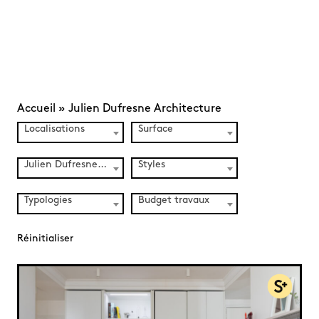
Accueil
»
Julien Dufresne Architecture
Localisations
Surface
Julien Dufresne Architecture (5)
Styles
Typologies
Budget travaux
Réinitialiser