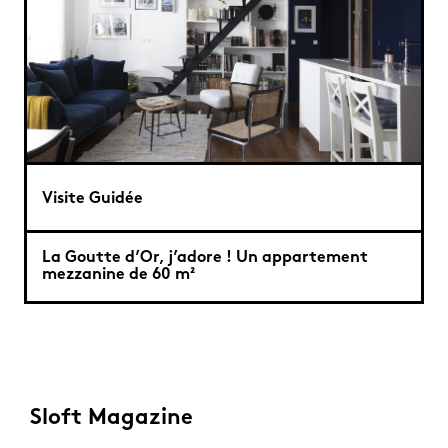
Visite Guidée
La Goutte d’Or, j’adore ! Un appartement
mezzanine de 60 m²
Sloft Magazine