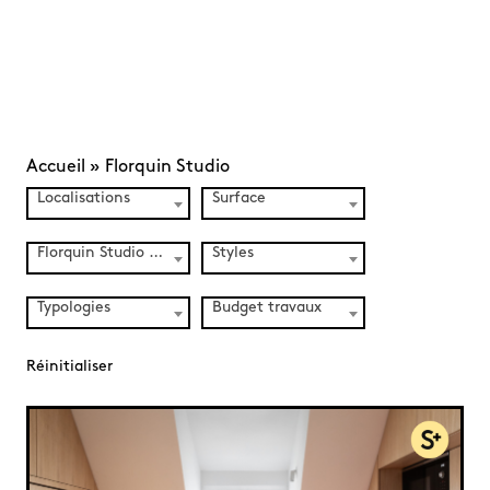
Accueil
»
Florquin Studio
Localisations
Surface
Florquin Studio (2)
Styles
Typologies
Budget travaux
Réinitialiser