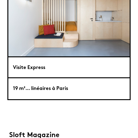
Visite Express
19 m²… linéaires à Paris
Sloft Magazine